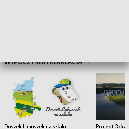
Kalejdoskop
Sołtys na med
WYPOCZYNEK I REKREACJA
Duszek Lubuszek na szlaku
Projekt Odra