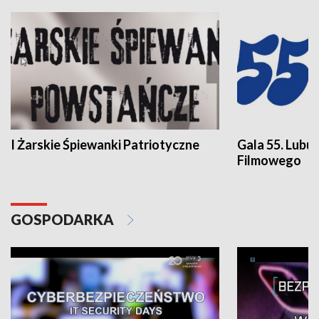
I Żarskie Śpiewanki Patriotyczne
Gala 55. Lubu
Filmowego
GOSPODARKA