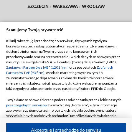
SZCZECIN
/
WARSZAWA
/
WROCŁAW
Szanujemy Twoją prywatność
Dołącz do nas:
Kliknij "Akceptuję i przechodzę do serwisu", aby wyrazić zgody na
korzystanie z technologii automatycznego śledzenia i zbierania danych,
TVP
dostęp do informacji na Twoim urządzeniu końcowym i ich
Abonament TVP
przechowywanie oraz na przetwarzanie Twoich danych osobowych przez
Regulamin TVP
nas, czyli Telewizję Polską S.A. w likwidacji (zwaną dalej również „TVP”),
Emisja w TVP
Polityka prywatności
Zaufanych Partnerów z IAB* (1201 firm)
oraz pozostałych
Zaufanych
Partnerów TVP (93 firm)
, w celach marketingowych (w tym do
Centrum informacji TVP
Moje zgody
zautomatyzowanego dopasowania reklam do Twoich zainteresowań i
mierzenia ich skuteczności) i pozostałych, które wskazujemy poniżej, a
Naziemna Telewizja Cyfrowa
Pomoc
także zgody na udostępnianie przez nas identyfikatora PPID do Google.
Sklep TVP
Biuro reklamy
Twoje dane osobowe zbierane podczas odwiedzania przez Ciebie naszych
Rada Programowa
Kontakt
poszczególnych serwisów
zwanych dalej „Portalem”, w tym informacje
zapisywane za pomocą technologii takich jak: pliki cookie, sygnalizatory
System NOS
WWW lub innych podobnych technologii umożliwiających świadczenie
dopasowanych i bezpiecznych usług, personalizację treści oraz reklam,
Informacje o nadawcy
Kanały
udostępnianie funkcji mediów społecznościowych oraz analizowanie
Akceptuję i przechodzę do serwisu
ruchu w Internecie.