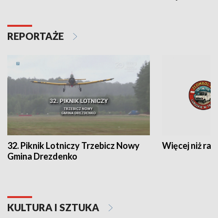
REPORTAŻE
32. Piknik Lotniczy Trzebicz Nowy
Więcej niż raj
Gmina Drezdenko
KULTURA I SZTUKA