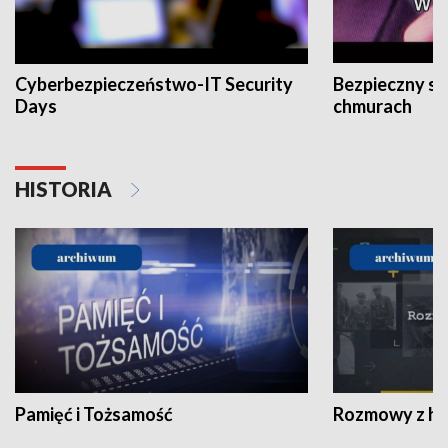
Cyberbezpieczeństwo-IT Security
Bezpieczny s
Days
chmurach
HISTORIA
Pamięć i Tożsamość
Rozmowy z his