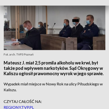
Fot. arch. TVP3 Poznań
Mateusz J. miał 2,5 promila alkoholu we krwi, był
także pod wpływem narkotyków. Sąd Okręgowy w
Kaliszu ogłosił prawomocny wyrok w jego sprawie.
Wypadek miał miejsce w Nowy Rok na ulicy Piłsudskiego w
Kaliszu.
CZYTAJ CAŁOŚĆ NA:
REGIONY.TVP.PL