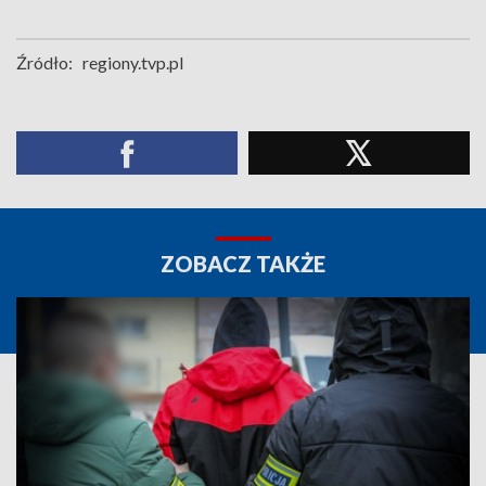
Źródło:
regiony.tvp.pl
ZOBACZ TAKŻE