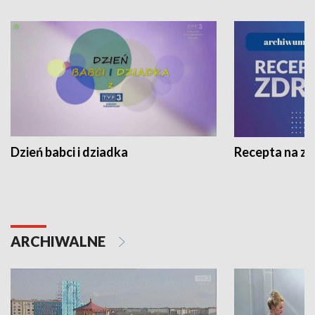
Dzień babci i dziadka
Recepta na z
ARCHIWALNE