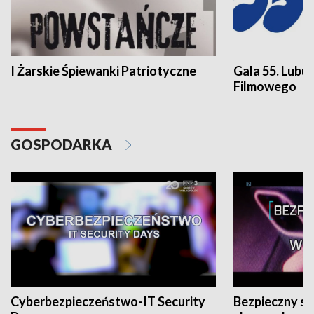
I Żarskie Śpiewanki Patriotyczne
Gala 55. Lubu
Filmowego
GOSPODARKA
Cyberbezpieczeństwo-IT Security
Bezpieczny s