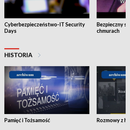
Cyberbezpieczeństwo-IT Security
Bezpieczny s
Days
chmurach
HISTORIA
Pamięć i Tożsamość
Rozmowy z his