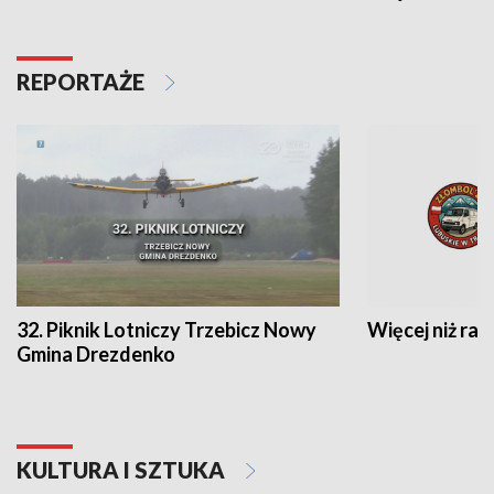
REPORTAŻE
32. Piknik Lotniczy Trzebicz Nowy
Więcej niż raj
Gmina Drezdenko
KULTURA I SZTUKA