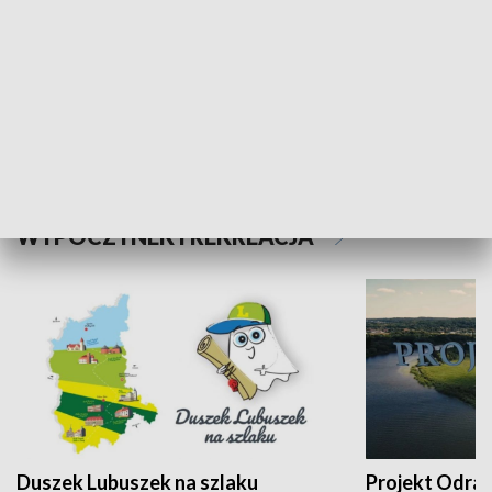
Kalejdoskop
Sołtys na med
WYPOCZYNEK I REKREACJA
Duszek Lubuszek na szlaku
Projekt Odra