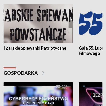
I Żarskie Śpiewanki Patriotyczne
Gala 55. Lubu
Filmowego
GOSPODARKA