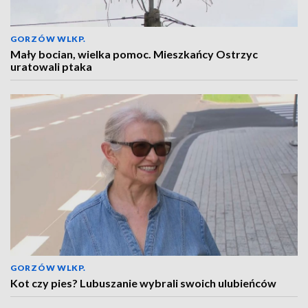
GORZÓW WLKP.
Mały bocian, wielka pomoc. Mieszkańcy Ostrzyc
uratowali ptaka
GORZÓW WLKP.
Kot czy pies? Lubuszanie wybrali swoich ulubieńców