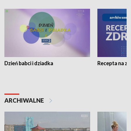
Dzień babci i dziadka
Recepta na z
ARCHIWALNE