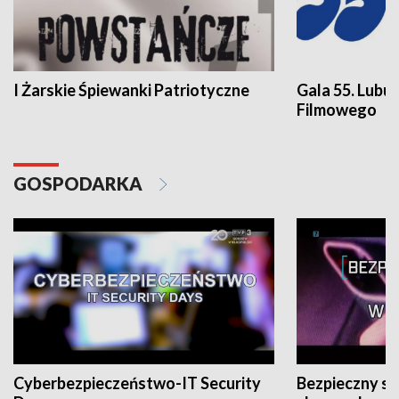
I Żarskie Śpiewanki Patriotyczne
Gala 55. Lubu
Filmowego
GOSPODARKA
Cyberbezpieczeństwo-IT Security
Bezpieczny s