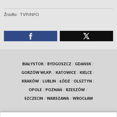
Źródło:
TVP.INFO
BIAŁYSTOK
/
BYDGOSZCZ
/
GDAŃSK
/
GORZÓW WLKP.
/
KATOWICE
/
KIELCE
/
KRAKÓW
/
LUBLIN
/
ŁÓDŹ
/
OLSZTYN
/
OPOLE
/
POZNAŃ
/
RZESZÓW
/
SZCZECIN
/
WARSZAWA
/
WROCŁAW