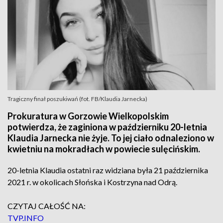
Tragiczny finał poszukiwań (fot. FB/Klaudia Jarnecka)
Prokuratura w Gorzowie Wielkopolskim
potwierdza, że zaginiona w październiku 20-letnia
Klaudia Jarnecka nie żyje. To jej ciało odnaleziono w
kwietniu na mokradłach w powiecie sulęcińskim.
20-letnia Klaudia ostatni raz widziana była 21 października
2021 r. w okolicach Słońska i Kostrzyna nad Odrą.
CZYTAJ CAŁOŚĆ NA:
TVP.INFO