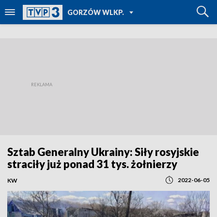
POWRÓT DO
GORZÓW WLKP.
TVP REGIONY
Sztab Generalny Ukrainy: Siły rosyjskie
straciły już ponad 31 tys. żołnierzy
2022-06-05
KW