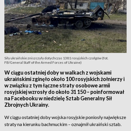
Siły ukraińskie zniszczyły dotychczas 1381 rosyjskich czołgów (fot.
FB/General Staff of the Armed Forces of Ukraine)
W ciągu ostatniej doby w walkach z wojskami
ukraińskimi zginęło około 100 rosyjskich żołnierzy i
w związku z tym łączne straty osobowe armii
rosyjskiej wzrosły do około 31 150 – poinformował
na Facebooku w niedzielę Sztab Generalny Sił
Zbrojnych Ukrainy.
W ciągu ostatniej doby wojska rosyjskie poniosły największe
straty na kierunku bachmuckim – oznajmił ukraiński sztab.