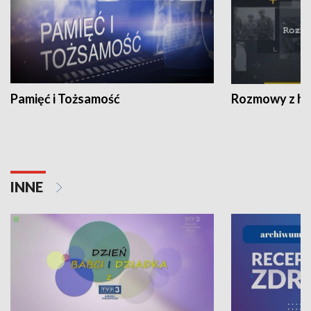
Pamięć i Tożsamość
Rozmowy z his
INNE