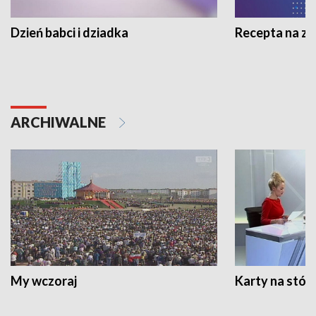
Dzień babci i dziadka
Recepta na z
ARCHIWALNE
My wczoraj
Karty na stół: