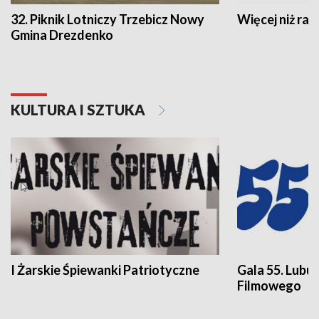
32. Piknik Lotniczy Trzebicz Nowy
Więcej niż raj
Gmina Drezdenko
KULTURA I SZTUKA
I Żarskie Śpiewanki Patriotyczne
Gala 55. Lubu
Filmowego