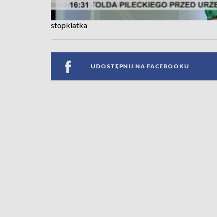
stopklatka
UDOSTĘPNIJ NA FACEBOOKU