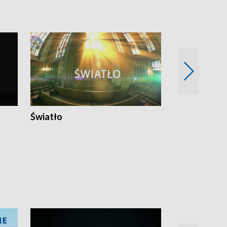
Światło
Nowy adres