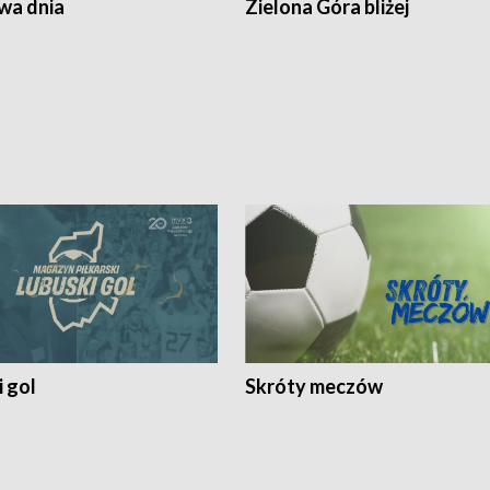
a dnia
Zielona Góra bliżej
 gol
Skróty meczów