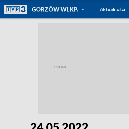
POWRÓT DO
GORZÓW WLKP.
Aktualności
TVP REGIONY
24.05.2022