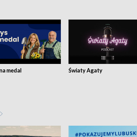
 na medal
Światy Agaty