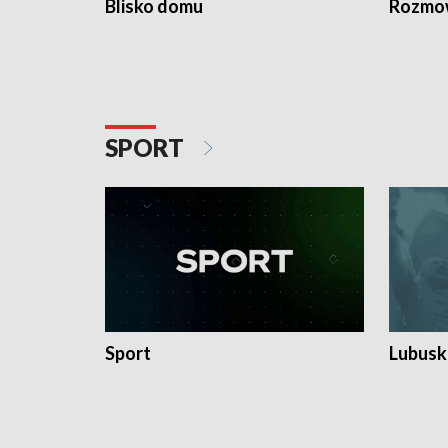
Blisko domu
Rozmow
SPORT
Sport
Lubuski