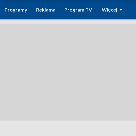
Programy
Reklama
Program TV
Więcej