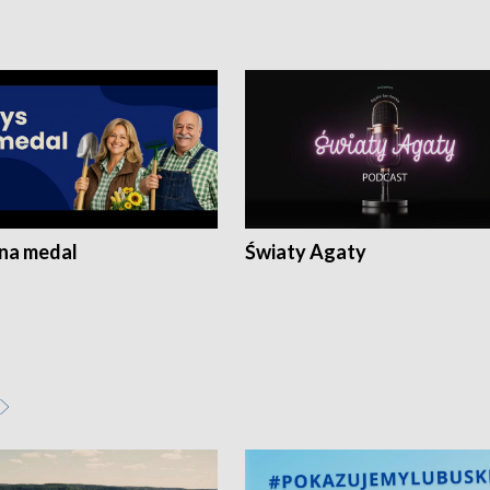
 na medal
Światy Agaty