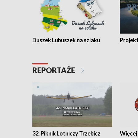
Duszek Lubuszek na szlaku
Projek
REPORTAŻE
32. Piknik Lotniczy Trzebicz
Więcej 