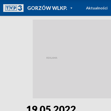
POWRÓT DO
GORZÓW WLKP.
Aktualności
TVP REGIONY
19.05.2022