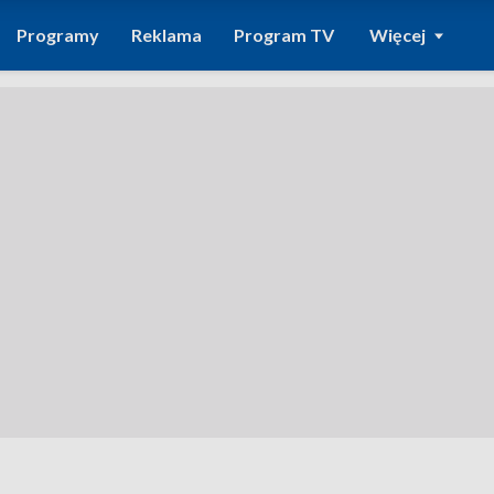
Programy
Reklama
Program TV
Więcej