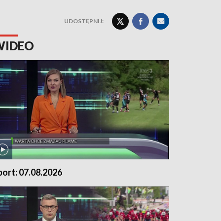
UDOSTĘPNIJ:
WIDEO
port: 07.08.2026