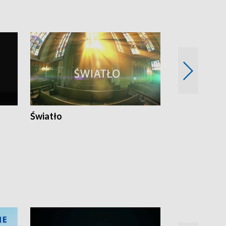
Światło
Nowy adres