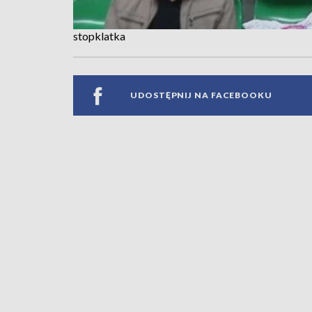
stopklatka
UDOSTĘPNIJ NA FACEBOOKU