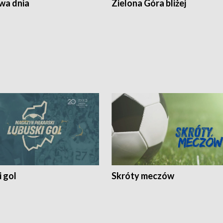
a dnia
Zielona Góra bliżej
 gol
Skróty meczów