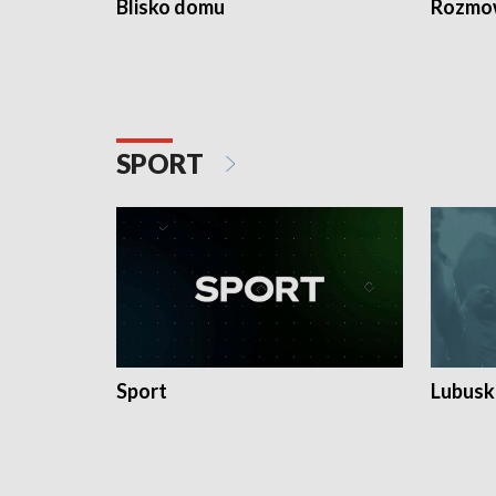
Blisko domu
Rozmow
SPORT
Sport
Lubuski