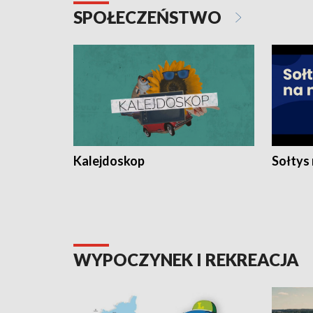
SPOŁECZEŃSTWO
Kalejdoskop
Sołtys
WYPOCZYNEK I REKREACJA