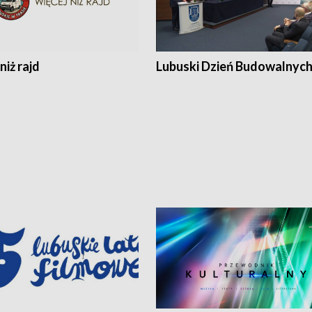
niż rajd
Lubuski Dzień Budowalnyc