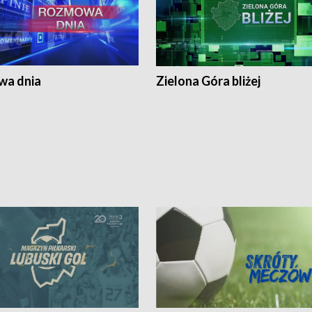
a dnia
Zielona Góra bliżej