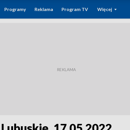
Programy
Reklama
Program TV
Więcej
 Lubuskie, 17.05.2022