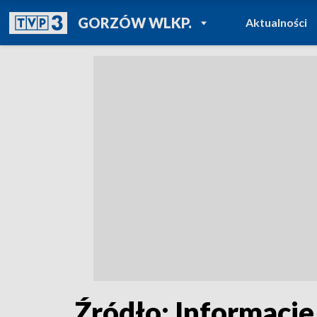
POWRÓT DO
GORZÓW WLKP.
Aktualności
TVP REGIONY
Źródło: Informacje