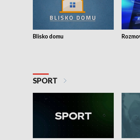
Blisko domu
Rozmow
SPORT