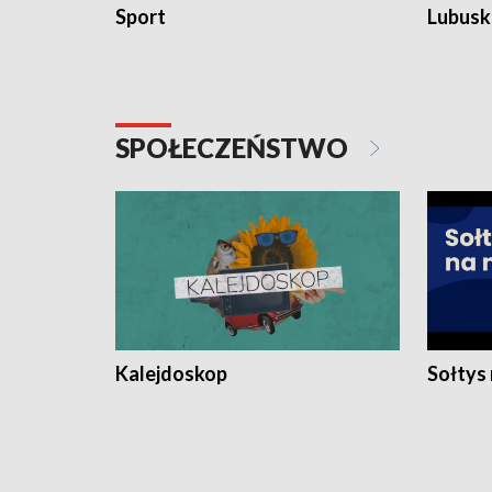
Sport
Lubuski
SPOŁECZEŃSTWO
Kalejdoskop
Sołtys