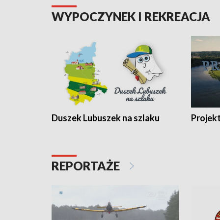
WYPOCZYNEK I REKREACJA
Duszek Lubuszek na szlaku
Projek
REPORTAŻE