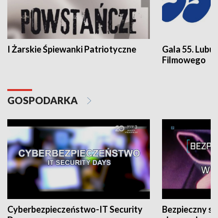
I Żarskie Śpiewanki Patriotyczne
Gala 55. Lubu
Filmowego
GOSPODARKA
Cyberbezpieczeństwo-IT Security
Bezpieczny s