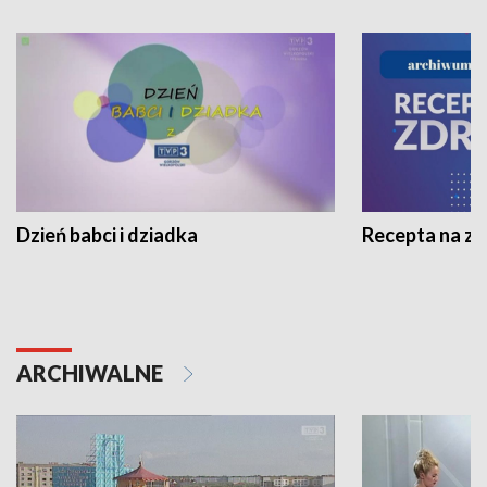
Dzień babci i dziadka
Recepta na z
ARCHIWALNE