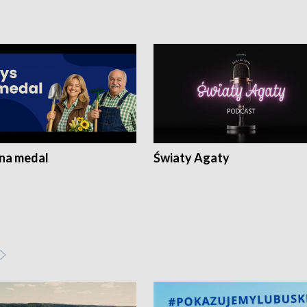
 na medal
Światy Agaty