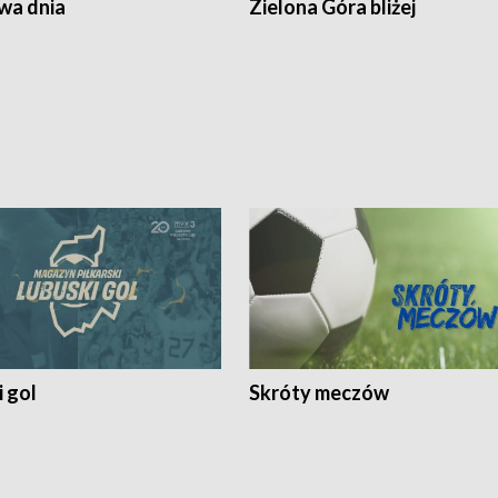
a dnia
Zielona Góra bliżej
 gol
Skróty meczów