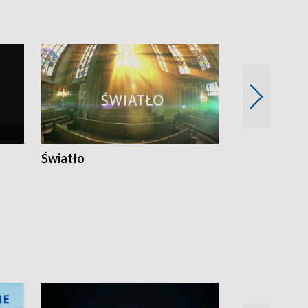
Światło
Nowy adres