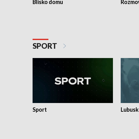
Blisko domu
Rozmow
SPORT
Sport
Lubuski