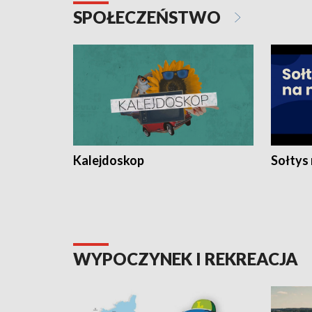
SPOŁECZEŃSTWO
Kalejdoskop
Sołtys
WYPOCZYNEK I REKREACJA