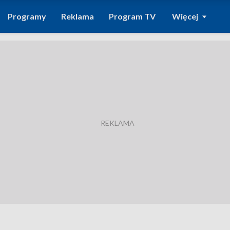
Programy
Reklama
Program TV
Więcej