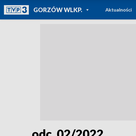
POWRÓT DO
GORZÓW WLKP.
Aktualności
TVP REGIONY
odc. 02/2022