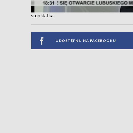
stopklatka
UDOSTĘPNIJ NA FACEBOOKU