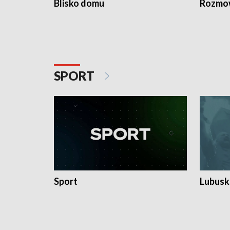
Blisko domu
Rozmow
SPORT
Sport
Lubuski