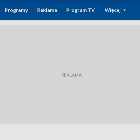
Programy
Reklama
Program TV
Więcej