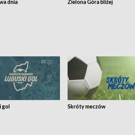
a dnia
Zielona Góra bliżej
 gol
Skróty meczów