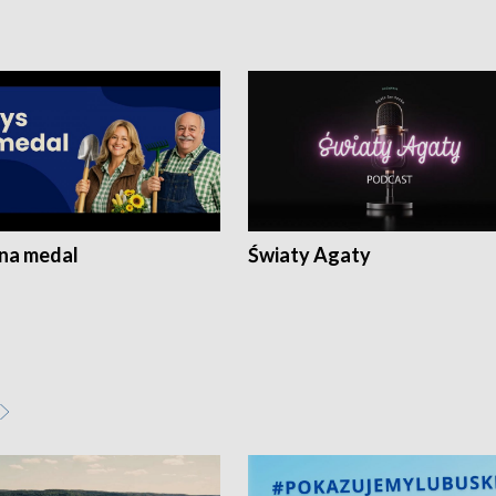
 na medal
Światy Agaty