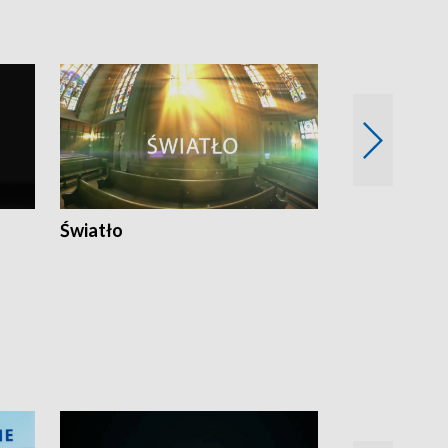
Światło
Nowy adres