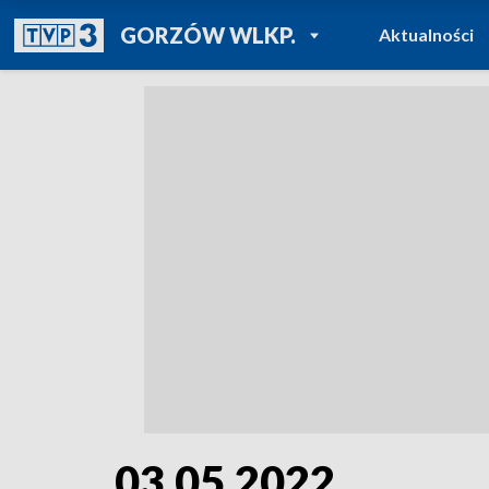
POWRÓT DO
GORZÓW WLKP.
Aktualności
TVP REGIONY
03.05.2022