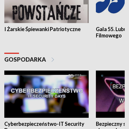
I Żarskie Śpiewanki Patriotyczne
Gala 55. Lubu
Filmowego
GOSPODARKA
Cyberbezpieczeństwo-IT Security
Bezpieczny s