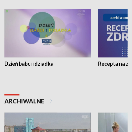
Dzień babci i dziadka
Recepta na z
ARCHIWALNE