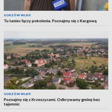
GORZÓW WLKP.
Tu taniec łączy pokolenia. Poznajmy się z Kargową
GORZÓW WLKP.
Poznajmy się z Krzeszycami. Odkrywamy gminę bez
tajemnic