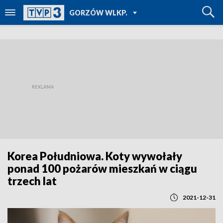
POWRÓT DO
GORZÓW WLKP.
TVP REGIONY
Korea Południowa. Koty wywołały
ponad 100 pożarów mieszkań w ciągu
trzech lat
2021-12-31