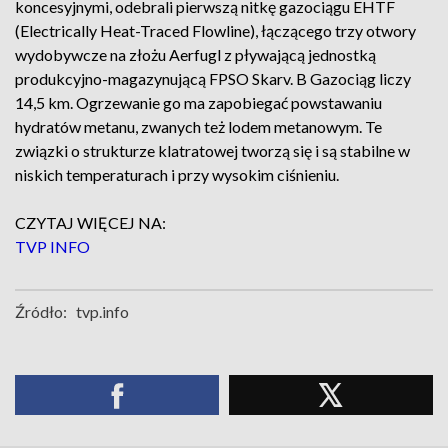
koncesyjnymi, odebrali pierwszą nitkę gazociągu EHTF
(Electrically Heat-Traced Flowline), łączącego trzy otwory
wydobywcze na złożu Aerfugl z pływającą jednostką
produkcyjno-magazynującą FPSO Skarv. B Gazociąg liczy
14,5 km. Ogrzewanie go ma zapobiegać powstawaniu
hydratów metanu, zwanych też lodem metanowym. Te
związki o strukturze klatratowej tworzą się i są stabilne w
niskich temperaturach i przy wysokim ciśnieniu.
CZYTAJ WIĘCEJ NA:
TVP INFO
Źródło:
tvp.info