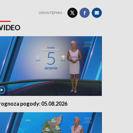
UDOSTĘPNIJ:
WIDEO
rognoza pogody: 05.08.2026