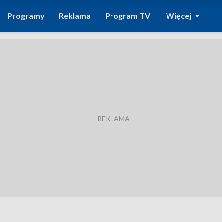
Programy
Reklama
Program TV
Więcej