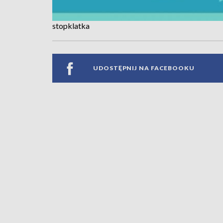
stopklatka
UDOSTĘPNIJ NA FACEBOOKU