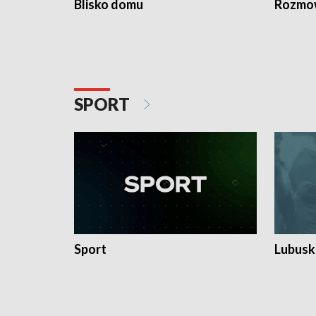
Blisko domu
Rozmow
SPORT
Sport
Lubuski