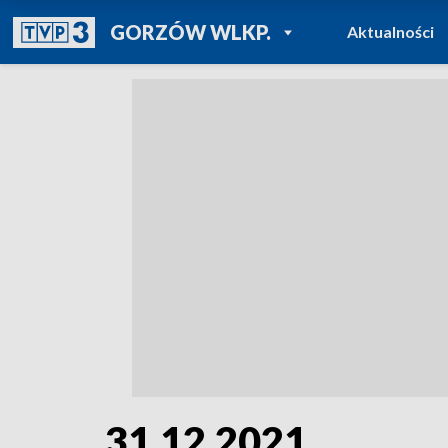
POWRÓT DO
GORZÓW WLKP.
Aktualności
TVP REGIONY
31.12.2021