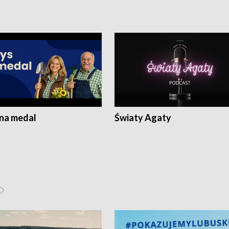
 na medal
Światy Agaty