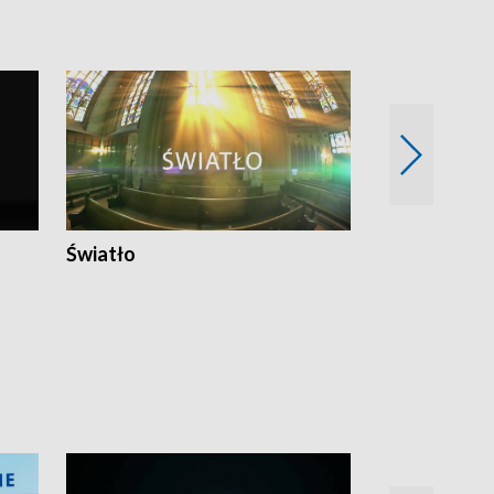
Światło
Nowy adres