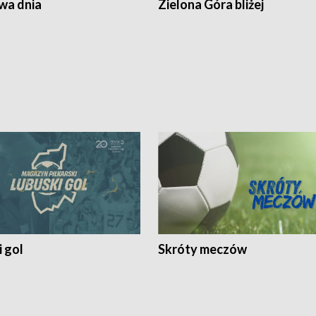
a dnia
Zielona Góra bliżej
 gol
Skróty meczów