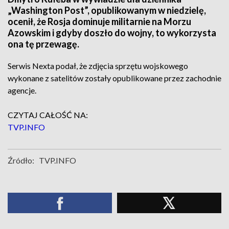
„Washington Post”, opublikowanym w niedzielę,
ocenił, że Rosja dominuje militarnie na Morzu
Azowskim i gdyby doszło do wojny, to wykorzysta
ona tę przewagę.
Serwis Nexta podał, że zdjęcia sprzętu wojskowego
wykonane z satelitów zostały opublikowane przez zachodnie
agencje.
CZYTAJ CAŁOŚĆ NA:
TVP.INFO
Źródło:
TVP.INFO