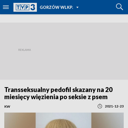
POWRÓT DO
GORZÓW WLKP.
TVP REGIONY
Transseksualny pedofil skazany na 20
miesięcy więzienia po seksie z psem
2021-12-23
KW