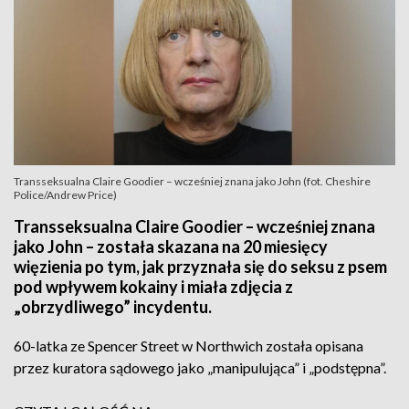
Transseksualna Claire Goodier – wcześniej znana jako John (fot. Cheshire
Police/Andrew Price)
Transseksualna Claire Goodier – wcześniej znana
jako John – została skazana na 20 miesięcy
więzienia po tym, jak przyznała się do seksu z psem
pod wpływem kokainy i miała zdjęcia z
„obrzydliwego” incydentu.
60-latka ze Spencer Street w Northwich została opisana
przez kuratora sądowego jako „manipulująca” i „podstępna”.