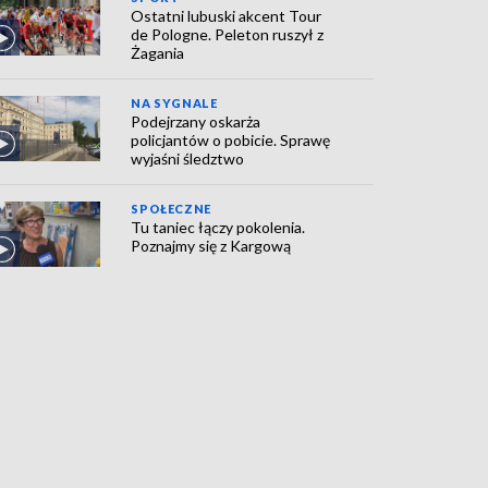
Ostatni lubuski akcent Tour
de Pologne. Peleton ruszył z
Żagania
NA SYGNALE
Podejrzany oskarża
policjantów o pobicie. Sprawę
wyjaśni śledztwo
SPOŁECZNE
Tu taniec łączy pokolenia.
Poznajmy się z Kargową