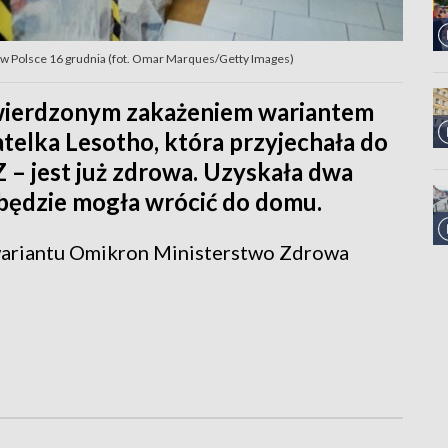
w Polsce 16 grudnia (fot. Omar Marques/Getty Images)
twierdzonym zakażeniem wariantem
elka Lesotho, która przyjechała do
– jest już zdrowa. Uzyskała dwa
 będzie mogła wrócić do domu.
wariantu Omikron Ministerstwo Zdrowa