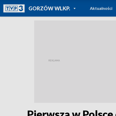
POWRÓT DO
GORZÓW WLKP.
Aktualności
TVP REGIONY
Pierwsza w Polsce