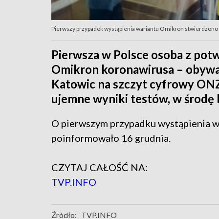
Pierwszy przypadek wystąpienia wariantu Omikron stwierdzono 
Pierwsza w Polsce osoba z po
Omikron koronawirusa – obywat
Katowic na szczyt cyfrowy ONZ 
ujemne wyniki testów, w środę
O pierwszym przypadku wystąpienia 
poinformowało 16 grudnia.
CZYTAJ CAŁOŚĆ NA:
TVP.INFO
Źródło:
TVP.INFO