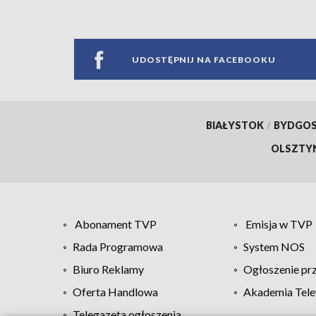
UDOSTĘPNIJ NA FACEBOOKU
BIAŁYSTOK
/
BYDGO
OLSZTY
Abonament TVP
Emisja w TVP
Rada Programowa
System NOS
Biuro Reklamy
Ogłoszenie pr
Oferta Handlowa
Akademia Tele
Telegazeta ogłoszenia