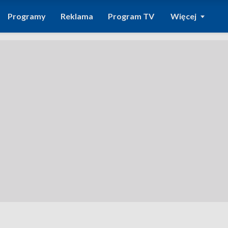
Programy
Reklama
Program TV
Więcej