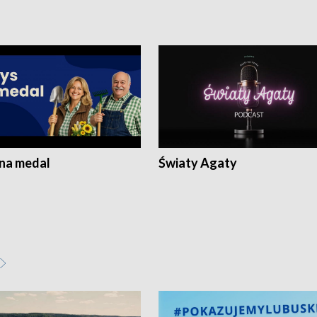
 na medal
Światy Agaty