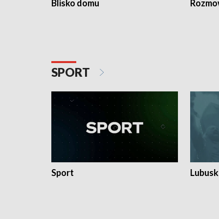
Blisko domu
Rozmow
SPORT
Sport
Lubuski