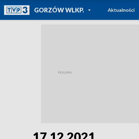
POWRÓT DO
GORZÓW WLKP.
Aktualności
TVP REGIONY
17.12.2021