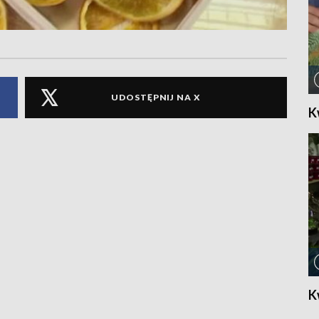
UDOSTĘPNIJ NA X
K
K