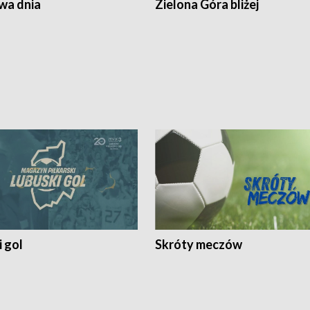
a dnia
Zielona Góra bliżej
 gol
Skróty meczów