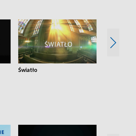
Światło
Nowy adres