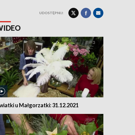
UDOSTĘPNIJ:
WIDEO
wiatki u Małgorzatki: 31.12.2021