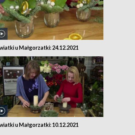
wiatki u Małgorzatki: 24.12.2021
wiatki u Małgorzatki: 10.12.2021