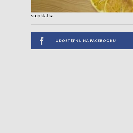
stopklatka
UDOSTĘPNIJ NA FACEBOOKU