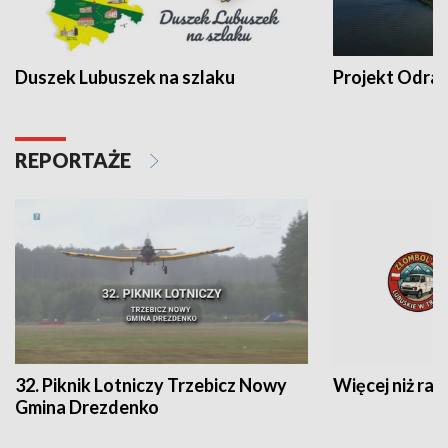
Duszek Lubuszek na szlaku
Projekt Odra
REPORTAŻE
32. Piknik Lotniczy Trzebicz Nowy
Więcej niż raj
Gmina Drezdenko