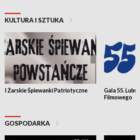
KULTURA I SZTUKA
I Żarskie Śpiewanki Patriotyczne
Gala 55. Lubu
Filmowego
GOSPODARKA