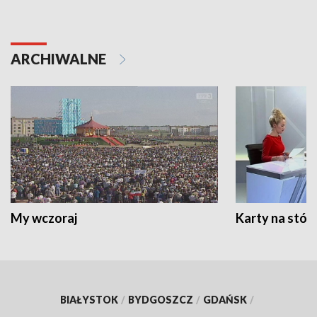
ARCHIWALNE
My wczoraj
Karty na stół:
BIAŁYSTOK
/
BYDGOSZCZ
/
GDAŃSK
/