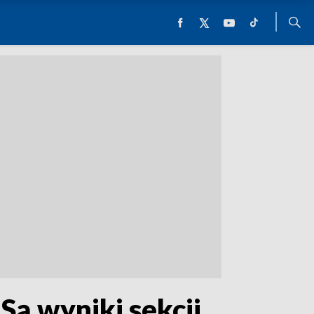
Są wyniki sekcji