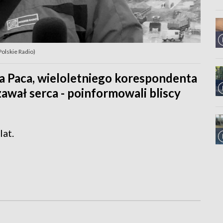
Polskie Radio)
a Paca, wieloletniego korespondenta
awał serca - poinformowali bliscy
lat.