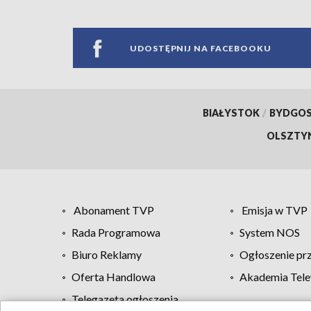
UDOSTĘPNIJ NA FACEBOOKU
BIAŁYSTOK
/
BYDGO
OLSZTY
Abonament TVP
Emisja w TVP
Rada Programowa
System NOS
Biuro Reklamy
Ogłoszenie pr
Oferta Handlowa
Akademia Tele
Telegazeta ogłoszenia