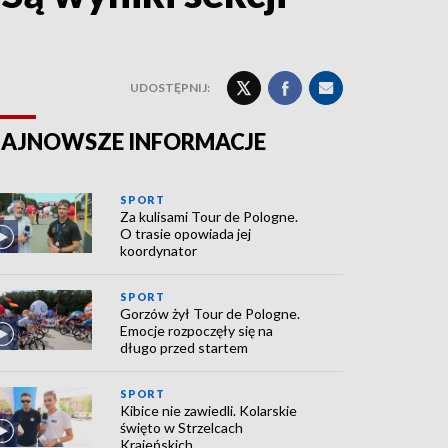
UDOSTĘPNIJ:
AJNOWSZE INFORMACJE
SPORT
Za kulisami Tour de Pologne.
O trasie opowiada jej
koordynator
SPORT
Gorzów żył Tour de Pologne.
Emocje rozpoczęły się na
długo przed startem
SPORT
Kibice nie zawiedli. Kolarskie
święto w Strzelcach
Krajeńskich