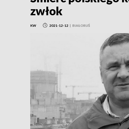
zwłok
KW
2021-12-12
|
BIAŁORUŚ