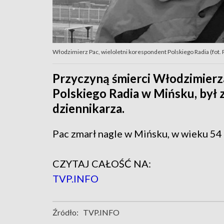
Włodzimierz Pac, wieloletni korespondent Polskiego Radia (fot. 
Przyczyną śmierci Włodzimierz
Polskiego Radia w Mińsku, był z
dziennikarza.
Pac zmarł nagle w Mińsku, w wieku 54 
CZYTAJ CAŁOŚĆ NA:
TVP.INFO
Źródło:
TVP.INFO