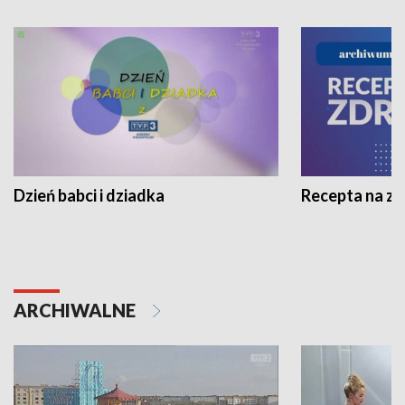
Dzień babci i dziadka
Recepta na z
ARCHIWALNE