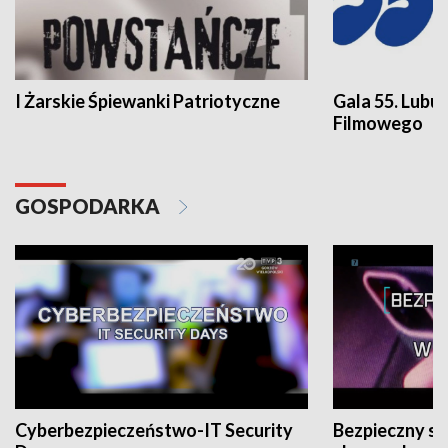
I Żarskie Śpiewanki Patriotyczne
Gala 55. Lubu
Filmowego
GOSPODARKA
Cyberbezpieczeństwo-IT Security
Bezpieczny s