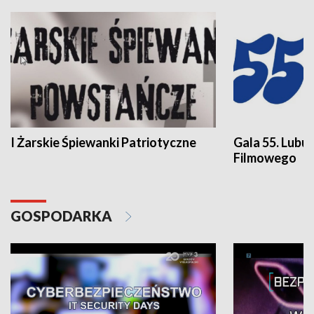
I Żarskie Śpiewanki Patriotyczne
Gala 55. Lubu
Filmowego
GOSPODARKA