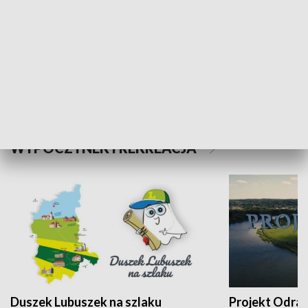
Kalejdoskop
Sołtys na med
WYPOCZYNEK I REKREACJA
Duszek Lubuszek na szlaku
Projekt Odra