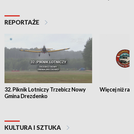
REPORTAŻE
32. Piknik Lotniczy Trzebicz Nowy
Więcej niż raj
Gmina Drezdenko
KULTURA I SZTUKA