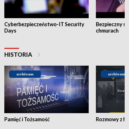
Cyberbezpieczeństwo-IT Security
Bezpieczny s
Days
chmurach
HISTORIA
Pamięć i Tożsamość
Rozmowy z his