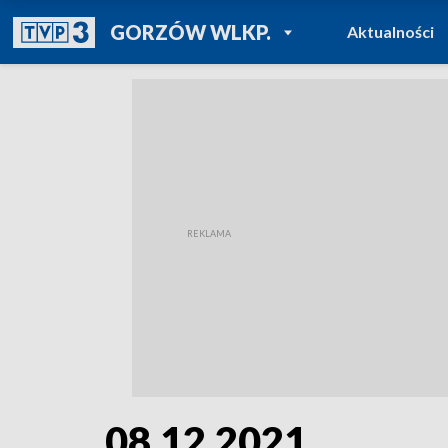
POWRÓT DO
GORZÓW WLKP.
Aktualności
TVP REGIONY
08.12.2021