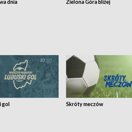
a dnia
Zielona Góra bliżej
 gol
Skróty meczów