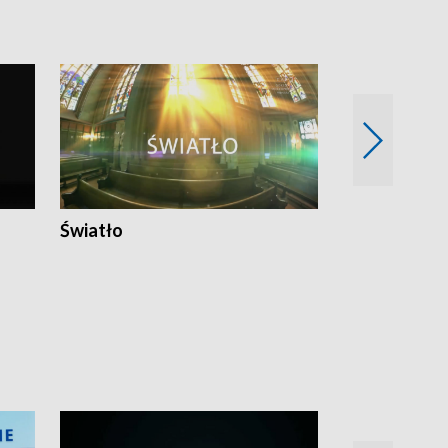
Światło
Nowy adres