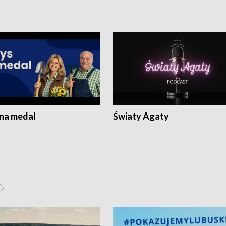
 na medal
Światy Agaty