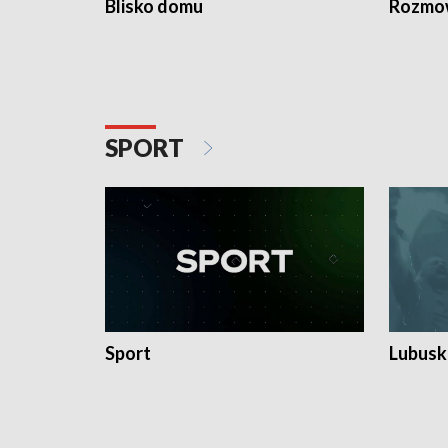
Blisko domu
Rozmow
SPORT
Sport
Lubuski