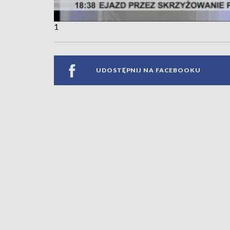
1
UDOSTĘPNIJ NA FACEBOOKU