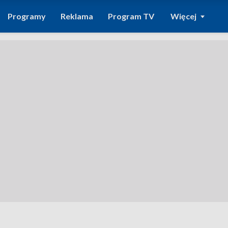
Programy
Reklama
Program TV
Więcej