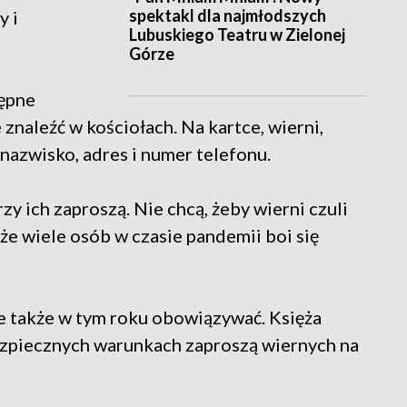
spektakl dla najmłodszych
y i
Lubuskiego Teatru w Zielonej
Górze
tępne
 znaleźć w kościołach. Na kartce, wierni,
 nazwisko, adres i numer telefonu.
zy ich zaproszą. Nie chcą, żeby wierni czuli
że wiele osób w czasie pandemii boi się
e także w tym roku obowiązywać. Księża
bezpiecznych warunkach zaproszą wiernych na