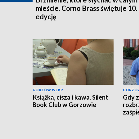
mieście. Corno Brass świętuje 10.
edycję
GORZÓW WLKP.
GORZÓW
Książka, cisza i kawa. Silent
Gdy z
Book Club w Gorzowie
rozbr
zaśpi