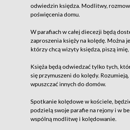
odwiedzin księdza. Modlitwy, rozmow
poświęcenia domu.
W parafiach w całej diecezji będą dos
zaproszenia księży na kolędę. Można je
którzy chcą wizyty księdza, piszą imię,
Księża będą odwiedzać tylko tych, któr
się przymuszeni do kolędy. Rozumieją, 
wpuszczać innych do domów.
Spotkanie kolędowe w kościele, będzi
podzielą swoje parafie na rejony i w 
wspólną modlitwę i kolędowanie.