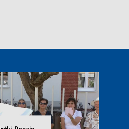
ążki. Poezja