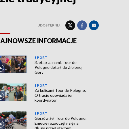
UDOSTĘPNIJ:
AJNOWSZE INFORMACJE
SPORT
3. etap za nami. Tour de
Pologne dotarł do Zielonej
Góry
SPORT
Za kulisami Tour de Pologne.
O trasie opowiada jej
koordynator
SPORT
Gorzów żył Tour de Pologne.
Emocje rozpoczęły się na
długo przed startem