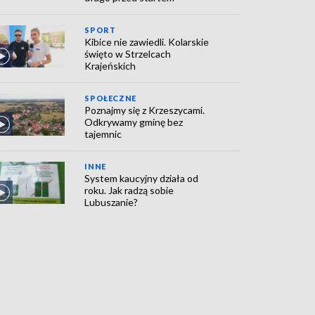
SPORT
Kibice nie zawiedli. Kolarskie
święto w Strzelcach
Krajeńskich
SPOŁECZNE
Poznajmy się z Krzeszycami.
Odkrywamy gminę bez
tajemnic
INNE
System kaucyjny działa od
roku. Jak radzą sobie
Lubuszanie?