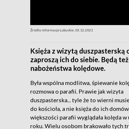
Źródło: Informacje Lubuskie, 03.12.2021
Księża z wizytą duszpasterską 
zaproszą ich do siebie. Będą też
nabożeństwa kolędowe.
Była wspólna modlitwa, śpiewanie kolę
rozmowa o parafii. Prawie jak wizyta
duszpasterska... tyle że to wierni musi
do kościoła, a nie księża do ich domów
większości parafii wyglądała kolęda w
roku. Wielu osobom brakowało tych t