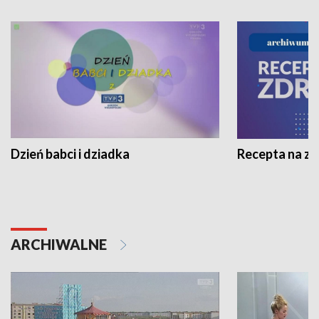
Dzień babci i dziadka
Recepta na z
ARCHIWALNE