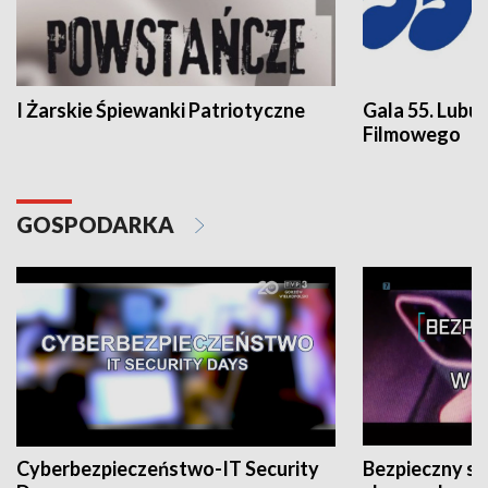
I Żarskie Śpiewanki Patriotyczne
Gala 55. Lubu
Filmowego
GOSPODARKA
Cyberbezpieczeństwo-IT Security
Bezpieczny s