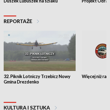
Duszek Lubuszek na szlaku
Projekt Odra
REPORTAŻE
32. Piknik Lotniczy Trzebicz Nowy
Więcej niż raj
Gmina Drezdenko
KULTURA I SZTUKA