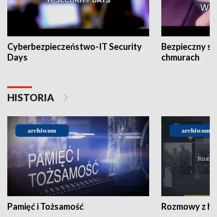
Cyberbezpieczeństwo-IT Security
Bezpieczny s
Days
chmurach
HISTORIA
Pamięć i Tożsamość
Rozmowy z his