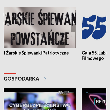
I Żarskie Śpiewanki Patriotyczne
Gala 55. Lubu
Filmowego
GOSPODARKA