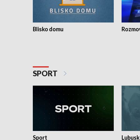
Blisko domu
Rozmow
SPORT
Sport
Lubuski