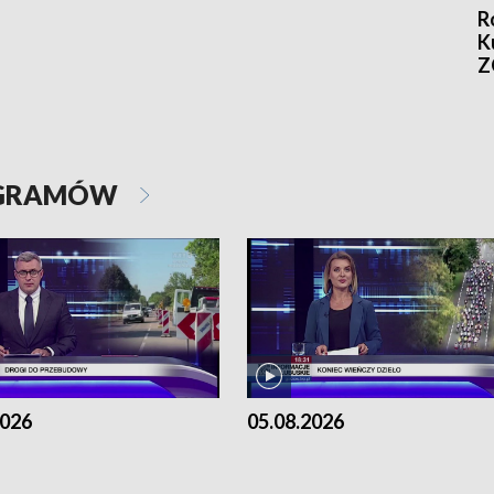
R
K
Z
OGRAMÓW
2026
05.08.2026