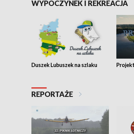
WYPOCZYNEK I REKREACJA
Duszek Lubuszek na szlaku
Projek
REPORTAŻE