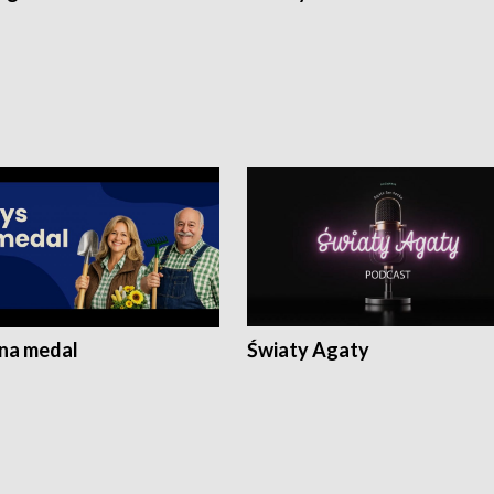
 na medal
Światy Agaty