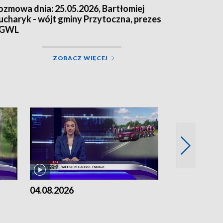
ozmowa dnia: 25.05.2026, Bartłomiej
ucharyk - wójt gminy Przytoczna, prezes
GWL
ZOBACZ WIĘCEJ
04.08.2026
03.08.2026