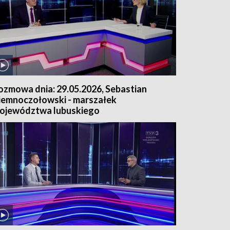
ozmowa dnia: 29.05.2026, Sebastian
iemnoczołowski - marszałek
ojewództwa lubuskiego