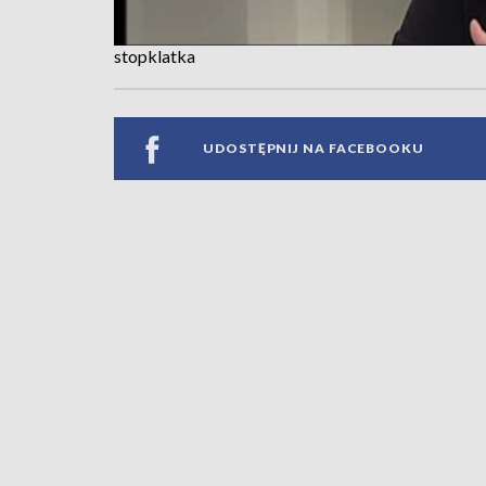
stopklatka
UDOSTĘPNIJ NA FACEBOOKU