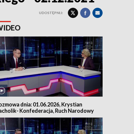
UDOSTĘPNIJ:
WIDEO
ozmowa dnia: 01.06.2026, Krystian
acholik- Konfederacja, Ruch Narodowy