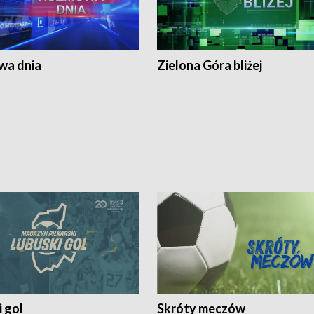
a dnia
Zielona Góra bliżej
 gol
Skróty meczów