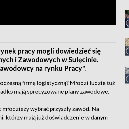
rynek pracy mogli dowiedzieć się
nych i Zawodowych w Sulęcinie.
Zawodowcy na rynku Pracy".
oczesną firmę logistyczną? Młodzi ludzie tuż
rzadko mają sprecyzowane plany zawodowe.
 młodzieży wybrać przyszły zawód. Na
i, którzy mają już doświadczenie w danym