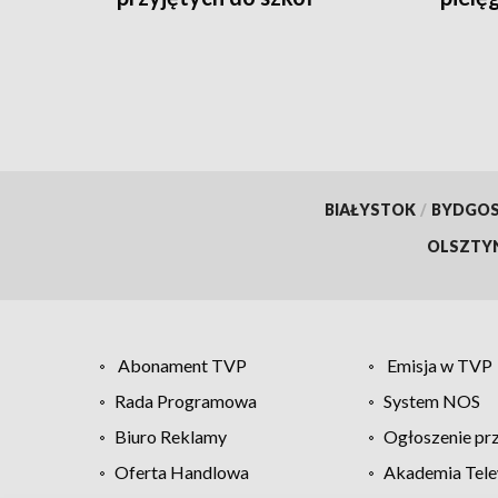
BIAŁYSTOK
/
BYDGO
OLSZTY
Abonament TVP
Emisja w TVP
Rada Programowa
System NOS
Biuro Reklamy
Ogłoszenie pr
Oferta Handlowa
Akademia Tele