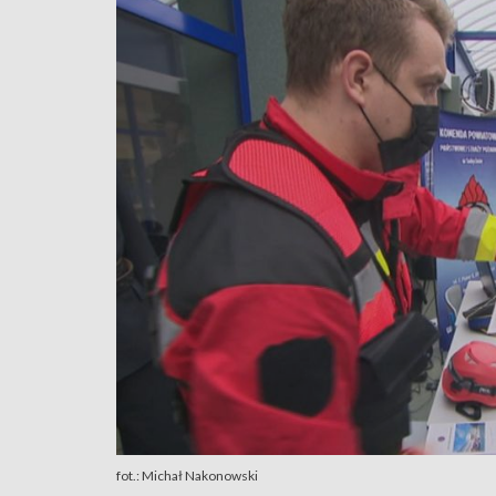
fot.: Michał Nakonowski