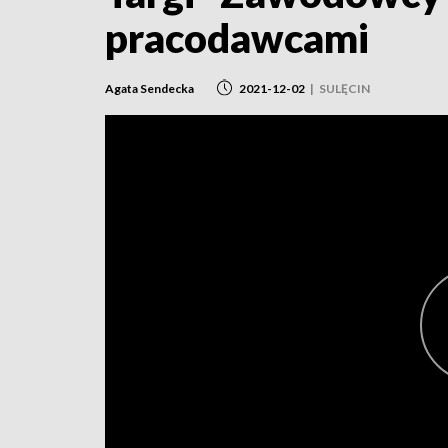
pracodawcami
Agata Sendecka
2021-12-02
|
SULĘCIN