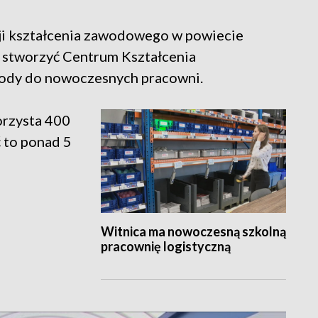
cji kształcenia zawodowego w powiecie
n. stworzyć Centrum Kształcenia
ody do nowoczesnych pracowni.
orzysta 400
ć to ponad 5
Witnica ma nowoczesną szkolną
pracownię logistyczną