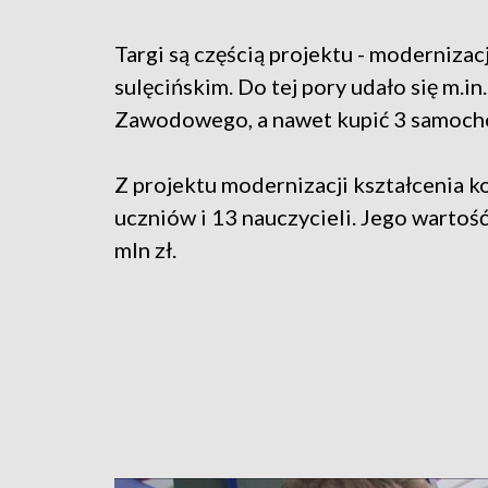
Targi są częścią projektu - moderniza
sulęcińskim. Do tej pory udało się m.i
Zawodowego, a nawet kupić 3 samoch
Z projektu modernizacji kształcenia k
uczniów i 13 nauczycieli. Jego wartoś
mln zł.