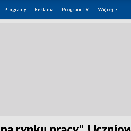
Programy
Reklama
Program TV
Więcej
a rynku pracy". Uczniowi