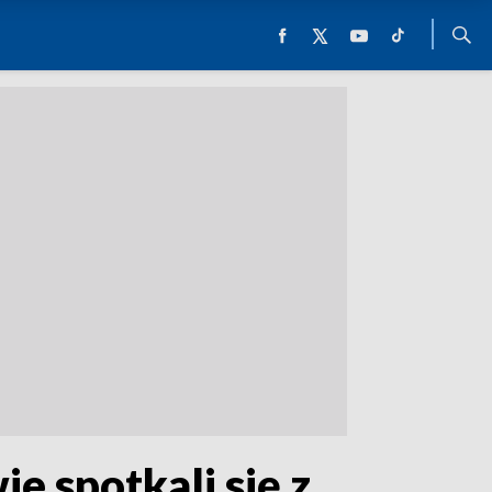
e spotkali się z