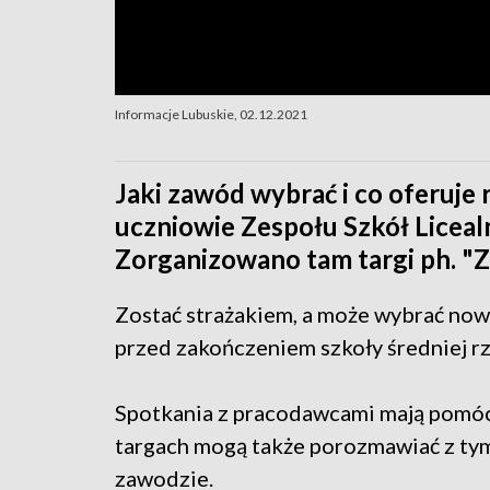
Informacje Lubuskie, 02.12.2021
Jaki zawód wybrać i co oferuje 
uczniowie Zespołu Szkół Liceal
Zorganizowano tam targi ph. "
Zostać strażakiem, a może wybrać now
przed zakończeniem szkoły średniej 
Spotkania z pracodawcami mają pomóc
targach mogą także porozmawiać z tym
zawodzie.