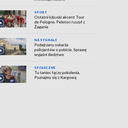
SPORT
Ostatni lubuski akcent Tour
de Pologne. Peleton ruszył z
Żagania
NA SYGNALE
Podejrzany oskarża
policjantów o pobicie. Sprawę
wyjaśni śledztwo
SPOŁECZNE
Tu taniec łączy pokolenia.
Poznajmy się z Kargową