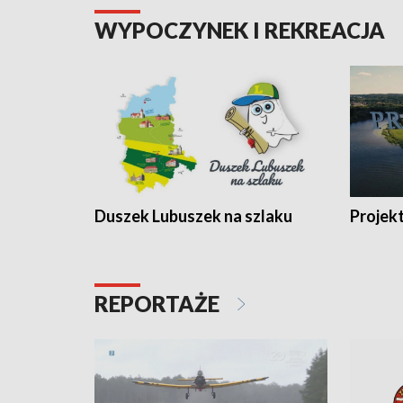
WYPOCZYNEK I REKREACJA
Duszek Lubuszek na szlaku
Projek
REPORTAŻE