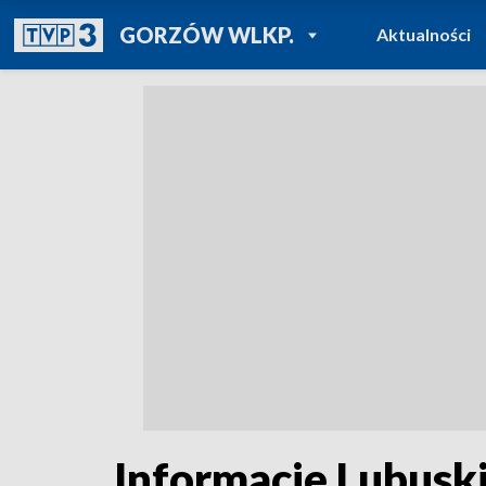
POWRÓT DO
GORZÓW WLKP.
Aktualności
TVP REGIONY
Informacje Lubuski