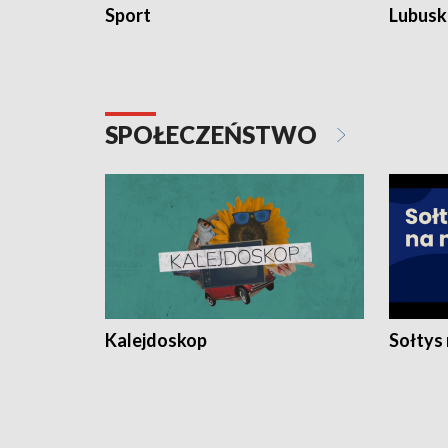
Sport
Lubuski
SPOŁECZEŃSTWO
Kalejdoskop
Sołtys