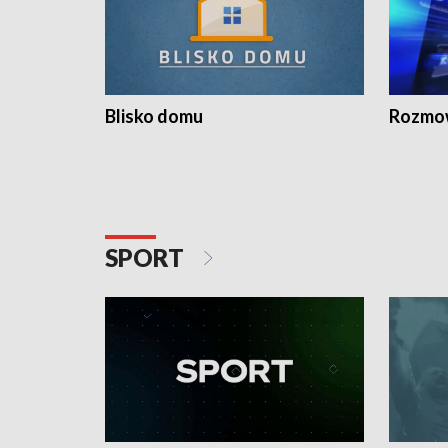
Blisko domu
Rozmow
SPORT