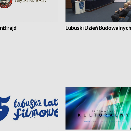
niż rajd
Lubuski Dzień Budowalnyc