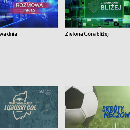
a dnia
Zielona Góra bliżej