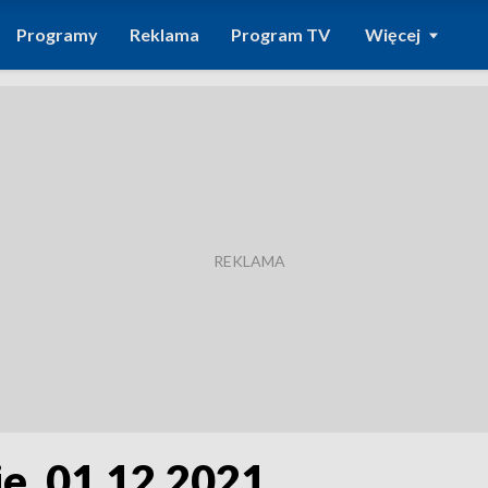
Programy
Reklama
Program TV
Więcej
e, 01.12.2021