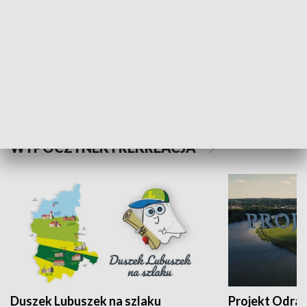
Kalejdoskop
Sołtys na med
WYPOCZYNEK I REKREACJA
Duszek Lubuszek na szlaku
Projekt Odra