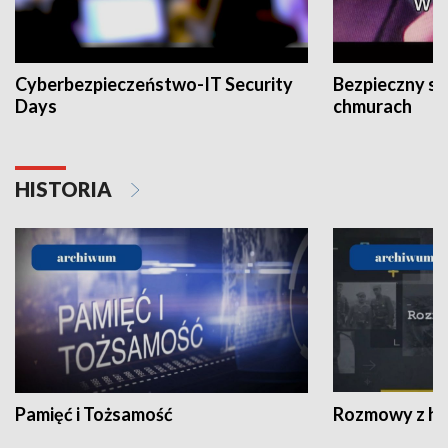
Cyberbezpieczeństwo-IT Security
Bezpieczny s
Days
chmurach
HISTORIA
Pamięć i Tożsamość
Rozmowy z his