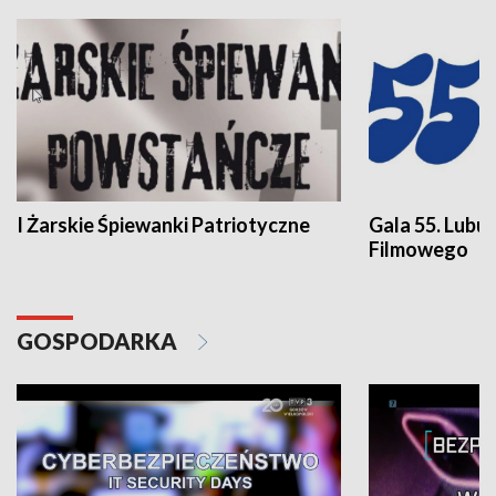
I Żarskie Śpiewanki Patriotyczne
Gala 55. Lubu
Filmowego
GOSPODARKA