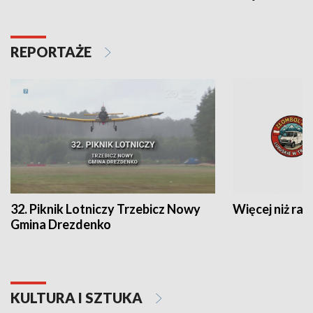
REPORTAŻE
32. Piknik Lotniczy Trzebicz Nowy
Więcej niż raj
Gmina Drezdenko
KULTURA I SZTUKA