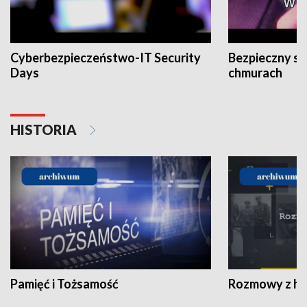
Cyberbezpieczeństwo-IT Security
Bezpieczny s
Days
chmurach
HISTORIA
Pamięć i Tożsamość
Rozmowy z his