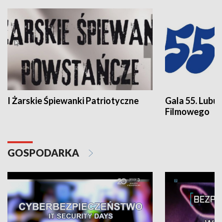
I Żarskie Śpiewanki Patriotyczne
Gala 55. Lubu
Filmowego
GOSPODARKA