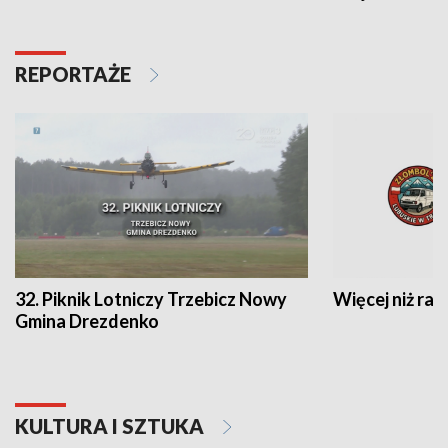
REPORTAŻE
32. Piknik Lotniczy Trzebicz Nowy
Więcej niż raj
Gmina Drezdenko
KULTURA I SZTUKA