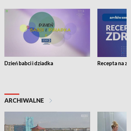
Dzień babci i dziadka
Recepta na z
ARCHIWALNE