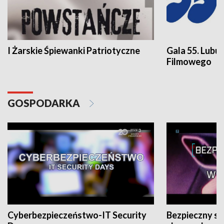
I Żarskie Śpiewanki Patriotyczne
Gala 55. Lubu
Filmowego
GOSPODARKA
Cyberbezpieczeństwo-IT Security
Bezpieczny s