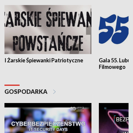
I Żarskie Śpiewanki Patriotyczne
Gala 55. Lubu
Filmowego
GOSPODARKA