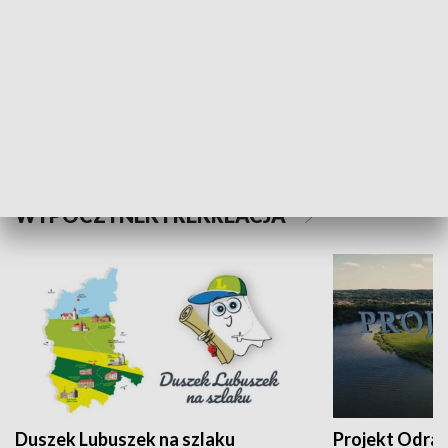
Kalejdoskop
Sołtys na med
WYPOCZYNEK I REKREACJA
Duszek Lubuszek na szlaku
Projekt Odra