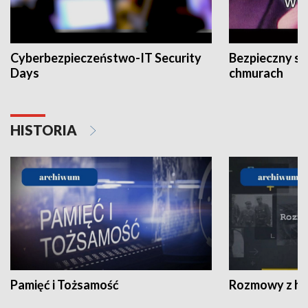
Cyberbezpieczeństwo-IT Security
Bezpieczny s
Days
chmurach
HISTORIA
Pamięć i Tożsamość
Rozmowy z his