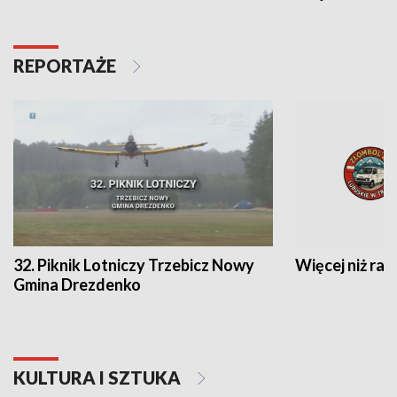
REPORTAŻE
32. Piknik Lotniczy Trzebicz Nowy
Więcej niż raj
Gmina Drezdenko
KULTURA I SZTUKA