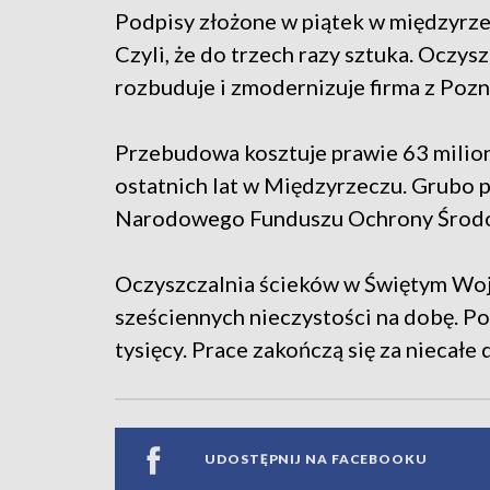
Podpisy złożone w piątek w międzyrzec
Czyli, że do trzech razy sztuka. Oczy
rozbuduje i zmodernizuje firma z Pozn
Przebudowa kosztuje prawie 63 milion
ostatnich lat w Międzyrzeczu. Grubo 
Narodowego Funduszu Ochrony Środ
Oczyszczalnia ścieków w Świętym Woj
sześciennych nieczystości na dobę. P
tysięcy. Prace zakończą się za niecałe
UDOSTĘPNIJ NA FACEBOOKU