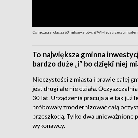
Co można zrobić za 63 miliony złotych? W Międzyrzeczu modern
To największa gminna inwestycja
bardzo duże „i” bo dzięki niej m
Nieczystości z miasta i prawie całej g
jest drugi ale nie działa. Oczyszczal
30 lat. Urządzenia pracują ale tak już
próbowały zmodernizować całą oczyszc
przeszkodą. Tylko dwa unieważnione p
wykonawcy.