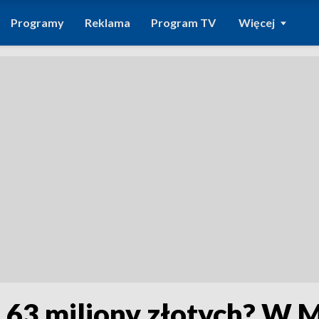
Programy
Reklama
Program TV
Więcej
a 63 miliony złotych? W 