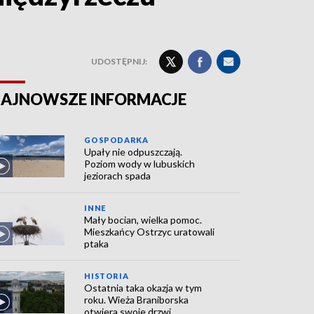
UDOSTĘPNIJ:
AJNOWSZE INFORMACJE
GOSPODARKA
Upały nie odpuszczają.
Poziom wody w lubuskich
jeziorach spada
INNE
Mały bocian, wielka pomoc.
Mieszkańcy Ostrzyc uratowali
ptaka
HISTORIA
Ostatnia taka okazja w tym
roku. Wieża Braniborska
otwiera swoje drzwi