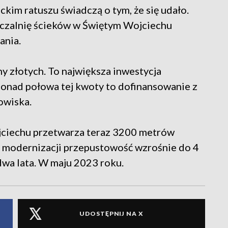
kim ratuszu świadczą o tym, że się udało.
szczalnię ścieków w Świętym Wojciechu
ania.
y złotych. To największa inwestycja
ponad połowa tej kwoty to dofinansowanie z
owiska.
ciechu przetwarza teraz 3200 metrów
o modernizacji przepustowość wzrośnie do 4
 dwa lata. W maju 2023 roku.
UDOSTĘPNIJ NA X