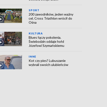
SPORT
200 zawodników, jeden ważny
cel. Cross Triathlon wrócił do
Ośna
KULTURA
Blues łączy pokolenia.
Świebodzin oddaje hołd
Józefowi Szymańskiemu
INNE
Kot czy pies? Lubuszanie
wybrali swoich ulubieńców