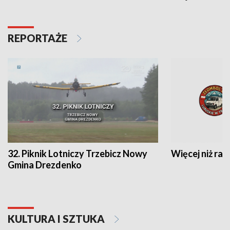
REPORTAŻE
32. Piknik Lotniczy Trzebicz Nowy
Więcej niż raj
Gmina Drezdenko
KULTURA I SZTUKA