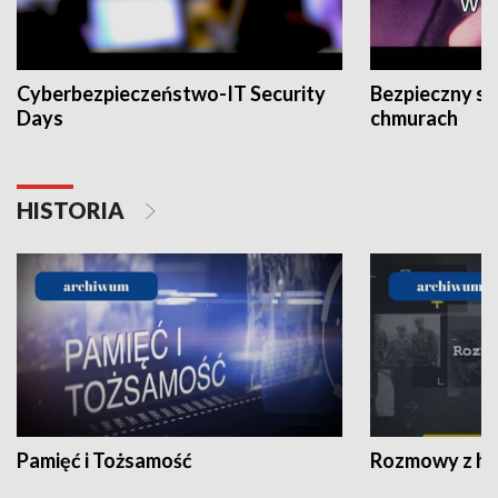
Cyberbezpieczeństwo-IT Security
Bezpieczny s
Days
chmurach
HISTORIA
Pamięć i Tożsamość
Rozmowy z his