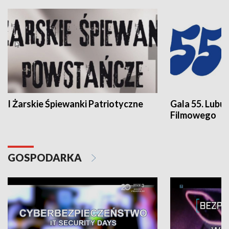
I Żarskie Śpiewanki Patriotyczne
Gala 55. Lubu
Filmowego
GOSPODARKA