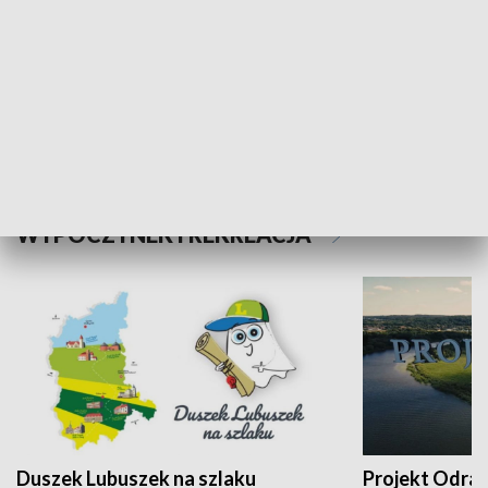
Kalejdoskop
Sołtys na med
WYPOCZYNEK I REKREACJA
Duszek Lubuszek na szlaku
Projekt Odra