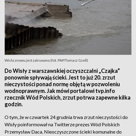
Wisła znowu jest zatruwana (fot. PAP/Tomasz Gzell)
Do Wisły z warszawskiej oczyszczalni „Czajka”
ponownie spływają ścieki. Jest to już 20. zrzut
nieczystości ponad normę objętą w pozwoleniu
wodnoprawnym. Jak mówi portalowi tvp.info
rzecznik Wód Polskich, zrzut potrwa zapewne kilka
godzin.
O tym, że w czwartek 24 grudnia trwa zrzut nieczystości do
Wisły poinformował na Twitterze prezes Wód Polskich
Przemysław Daca. Nieoczyszczone ścieki komunalne do