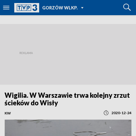
POWRÓT DO
GORZÓW WLKP.
TVP REGIONY
Wigilia. W Warszawie trwa kolejny zrzut
ścieków do Wisły
2020-12-24
KW