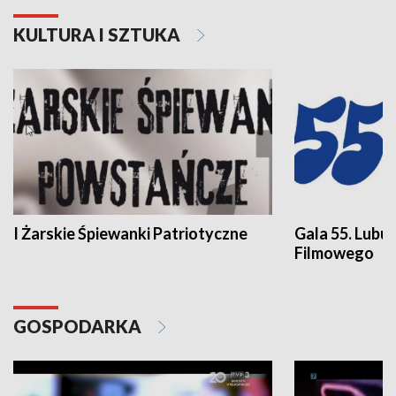
KULTURA I SZTUKA
I Żarskie Śpiewanki Patriotyczne
Gala 55. Lubu
Filmowego
GOSPODARKA