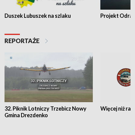
Duszek Lubuszek na szlaku
Projekt Odra
REPORTAŻE
32. Piknik Lotniczy Trzebicz Nowy
Więcej niż raj
Gmina Drezdenko