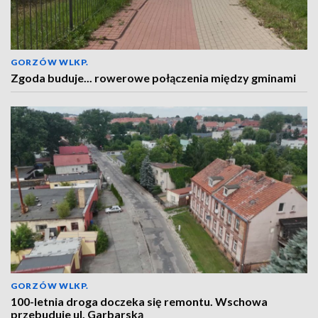
GORZÓW WLKP.
Zgoda buduje... rowerowe połączenia między gminami
GORZÓW WLKP.
100-letnia droga doczeka się remontu. Wschowa
przebuduje ul. Garbarską