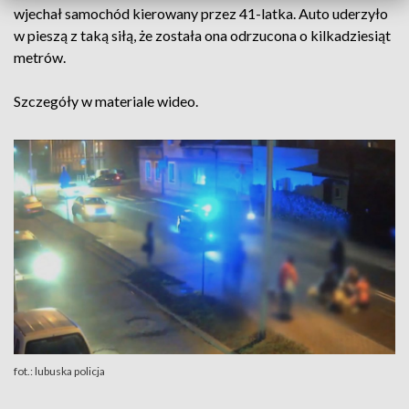
wjechał samochód kierowany przez 41-latka. Auto uderzyło
w pieszą z taką siłą, że została ona odrzucona o kilkadziesiąt
metrów.
Szczegóły w materiale wideo.
fot.: lubuska policja