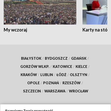
My wczoraj
Karty na stół:
BIAŁYSTOK
/
BYDGOSZCZ
/
GDAŃSK
/
GORZÓW WLKP.
/
KATOWICE
/
KIELCE
/
KRAKÓW
/
LUBLIN
/
ŁÓDŹ
/
OLSZTYN
/
OPOLE
/
POZNAŃ
/
RZESZÓW
/
SZCZECIN
/
WARSZAWA
/
WROCŁAW
Szanujemy Twoją prywatność