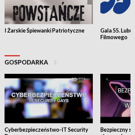
I Żarskie Śpiewanki Patriotyczne
Gala 55. Lubu
Filmowego
GOSPODARKA
Cyberbezpieczeństwo-IT Security
Bezpieczny s