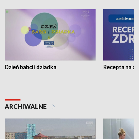
Dzień babci i dziadka
Recepta na z
ARCHIWALNE