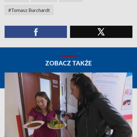
#Tomasz Burchardt
ZOBACZ TAKŻE