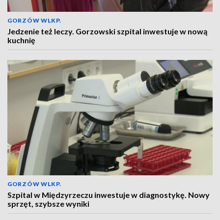
GORZÓW WLKP.
Jedzenie też leczy. Gorzowski szpital inwestuje w nową
kuchnię
GORZÓW WLKP.
Szpital w Międzyrzeczu inwestuje w diagnostykę. Nowy
sprzęt, szybsze wyniki