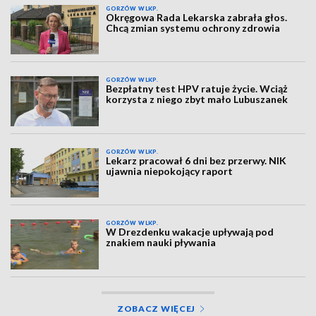
GORZÓW WLKP.
Okręgowa Rada Lekarska zabrała głos.
Chcą zmian systemu ochrony zdrowia
GORZÓW WLKP.
Bezpłatny test HPV ratuje życie. Wciąż
korzysta z niego zbyt mało Lubuszanek
GORZÓW WLKP.
Lekarz pracował 6 dni bez przerwy. NIK
ujawnia niepokojący raport
GORZÓW WLKP.
W Drezdenku wakacje upływają pod
znakiem nauki pływania
ZOBACZ WIĘCEJ