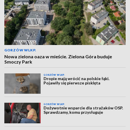
GORZÓW WLKP.
Nowa zielona oaza w mieście. Zielona Góra buduje
Smoczy Park
GORZÓW WLKP.
Dropie mają wrócić na polskie łąki.
Pojawiły się pierwsze pisklęta
GORZÓW WLKP.
Dożywotnie wsparcie dla strażaków OSP.
Sprawdzamy, komu przysługuje