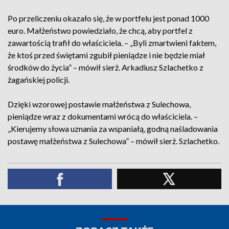
Po przeliczeniu okazało się, że w portfelu jest ponad 1000
euro. Małżeństwo powiedziało, że chcą, aby portfel z
zawartością trafił do właściciela. – „Byli zmartwieni faktem,
że ktoś przed świętami zgubił pieniądze i nie będzie miał
środków do życia” – mówił sierż. Arkadiusz Szlachetko z
żagańskiej policji.
Dzięki wzorowej postawie małżeństwa z Sulechowa,
pieniądze wraz z dokumentami wrócą do właściciela. –
„Kierujemy słowa uznania za wspaniałą, godną naśladowania
postawę małżeństwa z Sulechowa” – mówił sierż. Szlachetko.