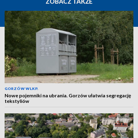
ZOBACZ TAKŻE
GORZÓW WLKP.
Nowe pojemniki na ubrania. Gorzów ułatwia segregację
tekstyliów