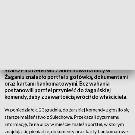
źródło:Pościgi.pl
Starsze małżeństwo z Sulechowa na ulicy w
Żaganiu znalazło portfel z gotówką, dokumentami
oraz kartami bankomatowymi. Bez wahania
postanowili portfel przynieść do żagańskiej
komendy, żeby z zawartością wrócił do właściciela.
W poniedziałek, 23 grudnia, do żarskiej komendy zgłosiło się
starsze małżeństwo z Sulechowa. Przekazali dyżurnemu
informację, że na ulicy w mieście znaleźli portfel, w którym
znajdują się pieniądze, dokumenty oraz karty bankomatowe.