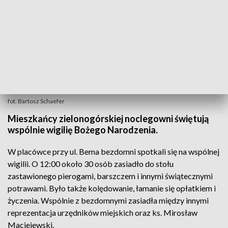
fot. Bartosz Schaefer
Mieszkańcy zielonogórskiej noclegowni świętują
wspólnie wigilię Bożego Narodzenia.
W placówce przy ul. Bema bezdomni spotkali się na wspólnej
wigilii. O 12:00 około 30 osób zasiadło do stołu
zastawionego pierogami, barszczem i innymi świątecznymi
potrawami. Było także kolędowanie, łamanie się opłatkiem i
życzenia. Wspólnie z bezdomnymi zasiadła między innymi
reprezentacja urzędników miejskich oraz ks. Mirosław
Maciejewski.