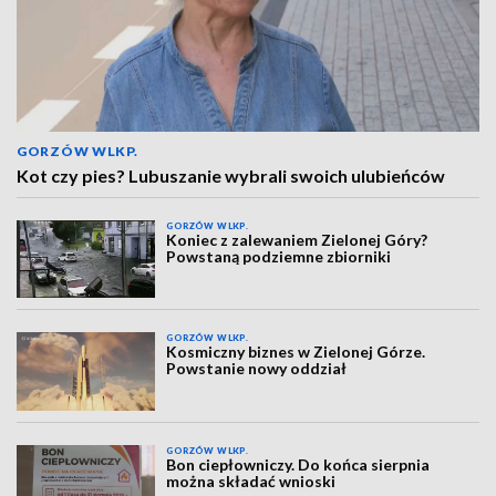
GORZÓW WLKP.
Kot czy pies? Lubuszanie wybrali swoich ulubieńców
GORZÓW WLKP.
Koniec z zalewaniem Zielonej Góry?
Powstaną podziemne zbiorniki
GORZÓW WLKP.
Kosmiczny biznes w Zielonej Górze.
Powstanie nowy oddział
GORZÓW WLKP.
Bon ciepłowniczy. Do końca sierpnia
można składać wnioski