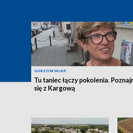
GORZÓW WLKP.
Tu taniec łączy pokolenia. Pozna
się z Kargową