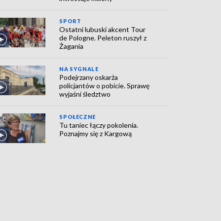
SPORT
Ostatni lubuski akcent Tour
de Pologne. Peleton ruszył z
Żagania
NA SYGNALE
Podejrzany oskarża
policjantów o pobicie. Sprawę
wyjaśni śledztwo
SPOŁECZNE
Tu taniec łączy pokolenia.
Poznajmy się z Kargową