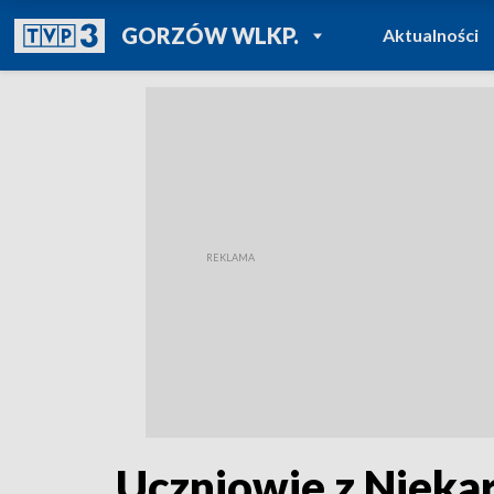
POWRÓT DO
GORZÓW WLKP.
Aktualności
TVP REGIONY
Uczniowie z Niekar