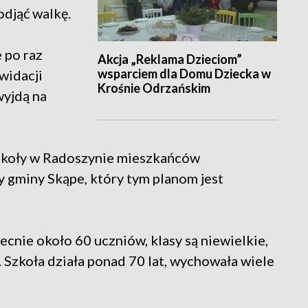
odjąć walkę.
e po raz
Akcja „Reklama Dzieciom”
wsparciem dla Domu Dziecka w
widacji
Krośnie Odrzańskim
wyjdą na
szkoły w Radoszynie mieszkańców
 gminy Skąpe, który tym planom jest
cnie około 60 uczniów, klasy są niewielkie,
 Szkoła działa ponad 70 lat, wychowała wiele