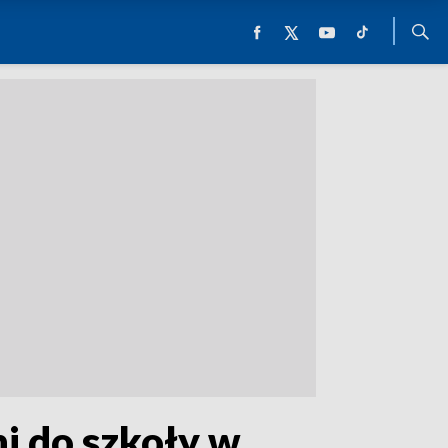
i do szkoły w