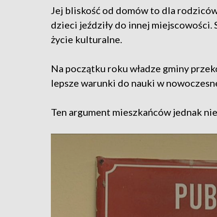
Jej bliskość od domów to dla rodziców
dzieci jeździły do innej miejscowości.
życie kulturalne.
Na początku roku władze gminy przeko
lepsze warunki do nauki w nowoczesn
Ten argument mieszkańców jednak nie