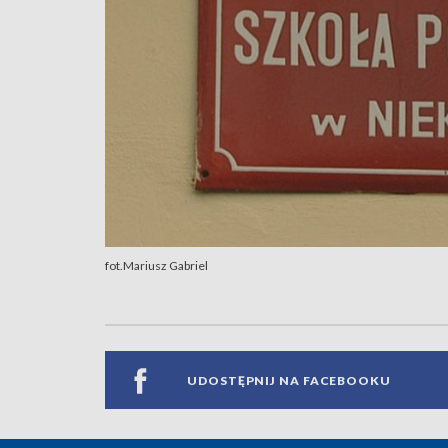
fot.Mariusz Gabriel
UDOSTĘPNIJ NA FACEBOOKU