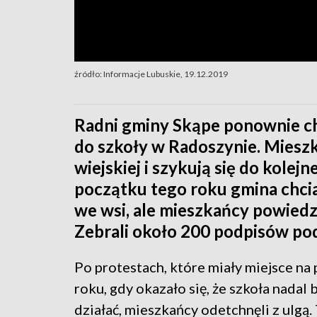
źródło: Informacje Lubuskie, 19.12.2019
Radni gminy Skąpe ponownie ch
do szkoły w Radoszynie. Mieszk
wiejskiej i szykują się do kolej
początku tego roku gmina chci
we wsi, ale mieszkańcy powiedz
Zebrali około 200 podpisów pod
Po protestach, które miały miejsce na
roku, gdy okazało się, że szkoła nadal 
działać, mieszkańcy odetchnęli z ulgą.