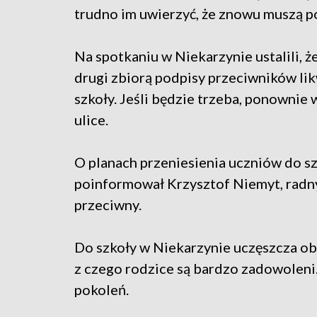
trudno im uwierzyć, że znowu muszą p
Na spotkaniu w Niekarzynie ustalili, ż
drugi zbiorą podpisy przeciwników lik
szkoły. Jeśli będzie trzeba, ponownie 
ulice.
O planach przeniesienia uczniów do 
poinformował Krzysztof Niemyt, radny
przeciwny.
Do szkoły w Niekarzynie uczęszcza obe
z czego rodzice są bardzo zadowoleni.
pokoleń.