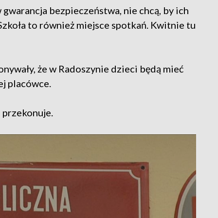
 gwarancja bezpieczeństwa, nie chcą, by ich
 Szkoła to również miejsce spotkań. Kwitnie tu
nywały, że w Radoszynie dzieci będą mieć
ej placówce.
 przekonuje.