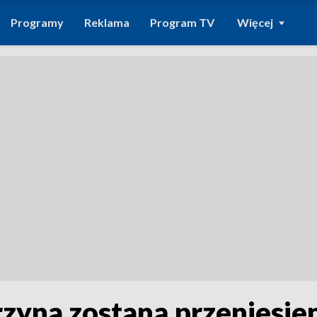
Programy
Reklama
Program TV
Więcej
zyna zostaną przeniesien