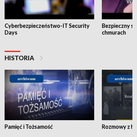
Cyberbezpieczeństwo-IT Security
Bezpieczny s
Days
chmurach
HISTORIA
Pamięć i Tożsamość
Rozmowy z his