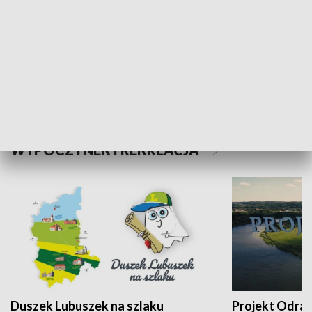
Kalejdoskop
Sołtys na med
WYPOCZYNEK I REKREACJA
Duszek Lubuszek na szlaku
Projekt Odra